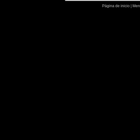
Página de inicio
|
Menc