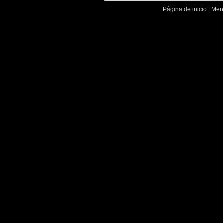
Página de inicio
|
Menc