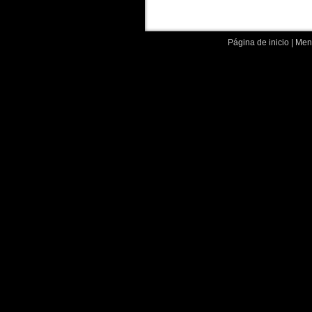
Página de inicio
|
Menc