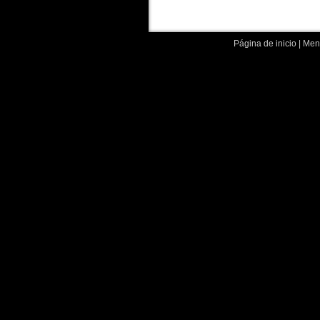
Página de inicio
|
Menc