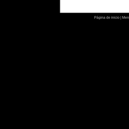
Página de inicio
|
Menc