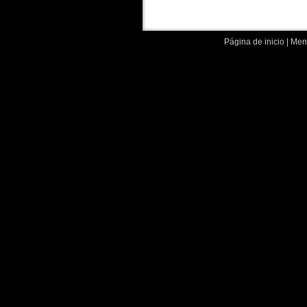
Página de inicio
|
Menc