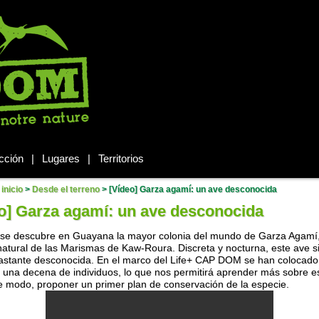
cción
|
Lugares
|
Territorios
inicio
>
Desde el terreno
>
[Vídeo] Garza agamí: un ave desconocida
o] Garza agamí: un ave desconocida
se descubre en Guayana la mayor colonia del mundo de Garza Agamí,
natural de las Marismas de Kaw-Roura. Discreta y nocturna, este ave s
astante desconocida. En el marco del Life+ CAP DOM se han colocado 
 una decena de individuos, lo que nos permitirá aprender más sobre e
te modo, proponer un primer plan de conservación de la especie.