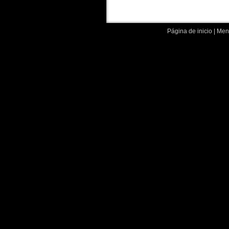
Página de inicio
|
Menc