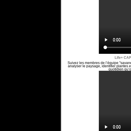
Life+ CA
Suivez les membres de l’équipe "savanes
analyser le paysage, identifier plantes et 
quotidien qu’o