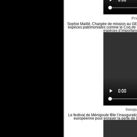
Pri
Sophie Maillé, Chargée de mission au GEPO
espèces patrimoniales comme le Coq de 
espèces d’importanc
Inaug
Le festival de Ménigoute fête l’inaugurat
européenne pour enrayer la perte de l