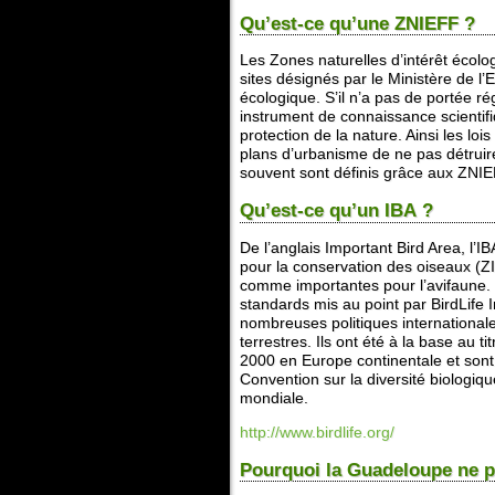
Qu’est-ce qu’une ZNIEFF ?
Les Zones naturelles d’intérêt écolo
sites désignés par le Ministère de l
écologique. S’il n’a pas de portée ré
instrument de connaissance scientifiq
protection de la nature. Ainsi les lo
plans d’urbanisme de ne pas détruire 
souvent sont définis grâce aux ZNIE
Qu’est-ce qu’un IBA ?
De l’anglais Important Bird Area, l’I
pour la conservation des oiseaux (
comme importantes pour l’avifaune. Il
standards mis au point par BirdLife I
nombreuses politiques international
terrestres. Ils ont été à la base au t
2000 en Europe continentale et sont 
Convention sur la diversité biologiqu
mondiale.
http://www.birdlife.org/
Pourquoi la Guadeloupe ne pa