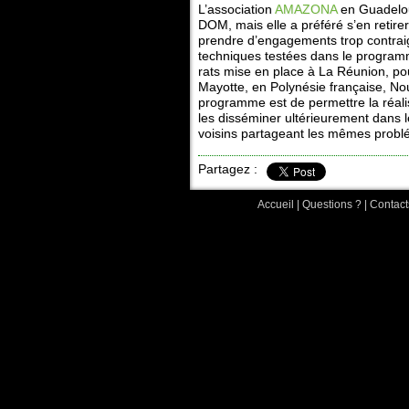
L’association
AMAZONA
en Guadelou
DOM, mais elle a préféré s’en retir
prendre d’engagements trop contrai
techniques testées dans le progra
rats mise en place à La Réunion, po
Mayotte, en Polynésie française, No
programme est de permettre la réali
les disséminer ultérieurement dans l
voisins partageant les mêmes probl
Partagez :
Accueil
|
Questions ?
|
Contact