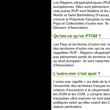
Les Régions ultrapériphériques (RUP
européennes. Elles sont pleinemen
cinq autres RUP sont Madère et les 
Martin et Saint Barthélémy (France).
comme la Polynésie française ou les 
Pays et Collectivités d’outre-mer. I
Décision d’Association.
Qu’est-ce qu’un PTOM ?
Les Pays et territoires d’outre-mer s
des territoires d’outre-mer qui ne
(appelées RUP - Régions ultrapériph
pas pleinement partie du territoire
au droit européen. Ils sont rattaché
d’Association.
L’outre-mer c’est quoi ?
L’outre-mer signifie « au-delà de la 
l’ensemble des territoires français h
critères d’accession à la citoyenne
les DOM et les COM, y compris dans
françaises ultra-marines ne sont pa
politiques selon qu’elles soient de
statuts particuliers.