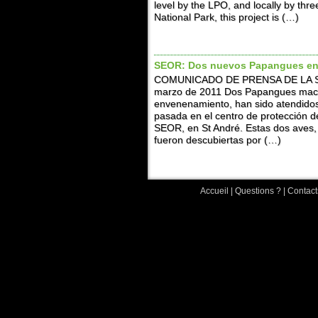
level by the LPO, and locally by thr
National Park, this project is (…)
SEOR: Dos nuevos Papangues e
COMUNICADO DE PRENSA DE LA SE
marzo de 2011 Dos Papangues mach
envenenamiento, han sido atendidos
pasada en el centro de protección de
SEOR, en St André. Estas dos aves,
fueron descubiertas por (…)
Accueil
|
Questions ?
|
Contact