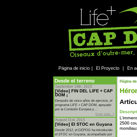
Página de inicio
|
El Proyecto
|
En a
Desde el terreno
Página de 
September 18th, 2015
Héro
[Video] FIN DEL LIFE + CAP
DOM ¡
Artíc
Después de cinco años de ejercicio, el
programa LIFE + CAP DOM, apoyado
por la Comisión Europea y…
Descrip
[Leer más...]
L’immens
August 31st, 2015
2500 cou
[Video] El STOC en Guyana
mondiaux
Desde 2012, el GEPOG ha introducido
el STOC en Guyana, acompañado por