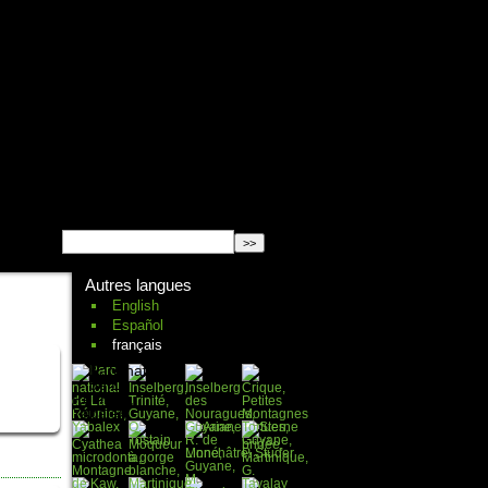
English
Español
français
Autres langues
English
Español
français