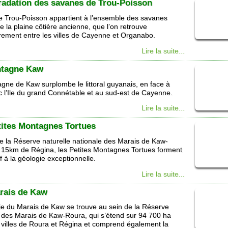
radation des savanes de Trou-Poisson
de Trou-Poisson appartient à l’ensemble des savanes
 la plaine côtière ancienne, que l’on retrouve
irement entre les villes de Cayenne et Organabo.
Lire la suite...
tagne Kaw
gne de Kaw surplombe le littoral guyanais, en face à
c l’Ile du grand Connétable et au sud-est de Cayenne.
Lire la suite...
tites Montagnes Tortues
e la Réserve naturelle nationale des Marais de Kaw-
 15km de Régina, les Petites Montagnes Tortues forment
 à la géologie exceptionnelle.
Lire la suite...
rais de Kaw
ie du Marais de Kaw se trouve au sein de la Réserve
e des Marais de Kaw-Roura, qui s’étend sur 94 700 ha
s villes de Roura et Régina et comprend également la